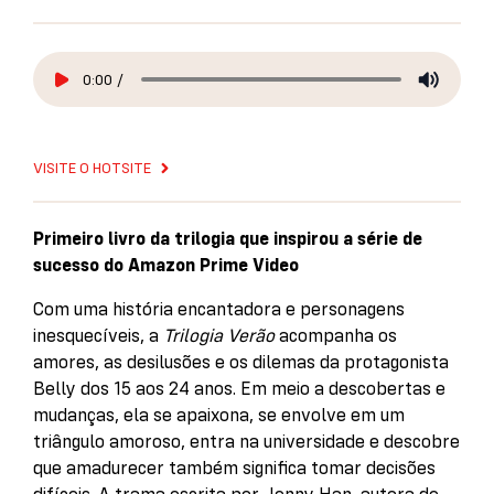
0:00
/
VISITE O HOTSITE
Primeiro livro da trilogia que inspirou a série de
sucesso do Amazon Prime Video
Com uma história encantadora e personagens
inesquecíveis, a
Trilogia Verão
acompanha os
amores, as desilusões e os dilemas da protagonista
Belly dos 15 aos 24 anos. Em meio a descobertas e
mudanças, ela se apaixona, se envolve em um
triângulo amoroso, entra na universidade e descobre
que amadurecer também significa tomar decisões
difíceis. A trama escrita por Jenny Han, autora de