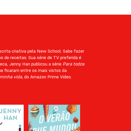
crita criativa pela New School. Sabe fazer
s de receitas. Sua série de TV preferida é
seca, Jenny Han publicou a série
Para todos
ue ficaram entre os mais vistos da
minha vida
, do Amazon Prime Video.