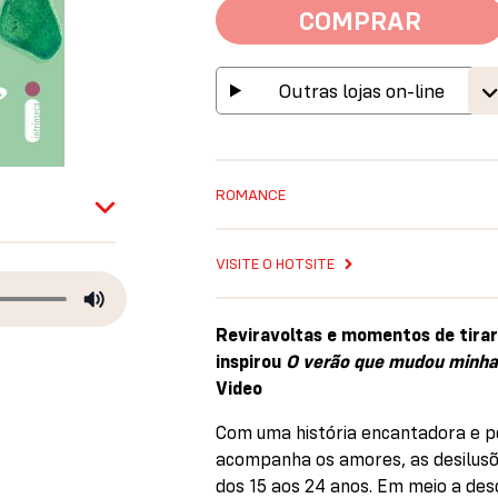
COMPRAR
Outras lojas on-line
ROMANCE
VISITE O HOTSITE
Reviravoltas e momentos de tirar 
inspirou
O verão que mudou minha
Video
Com uma história encantadora e p
acompanha os amores, as desilusõe
dos 15 aos 24 anos. Em meio a des