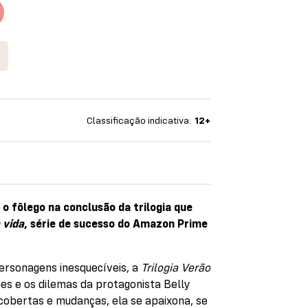
Classificação indicativa:
12+
o fôlego na conclusão da trilogia que
 vida
, série de sucesso do Amazon Prime
ersonagens inesquecíveis, a
Trilogia Verão
s e os dilemas da protagonista Belly
cobertas e mudanças, ela se apaixona, se