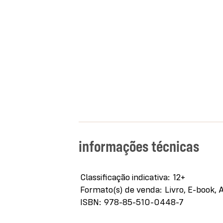
informações técnicas
Mais
Classificação indicativa
12+
informações
Formato(s) de venda
Livro, E-book, 
ISBN
978-85-510-0448-7