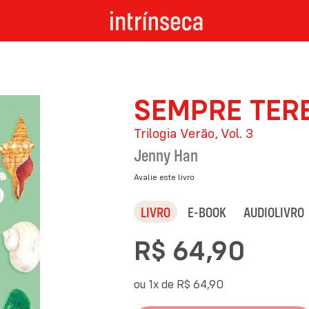
SEMPRE TER
Trilogia Verão, Vol. 3
Jenny Han
Avalie este livro
LIVRO
E-BOOK
AUDIOLIVRO
R$ 64,90
ou 1x de
R$ 64,90