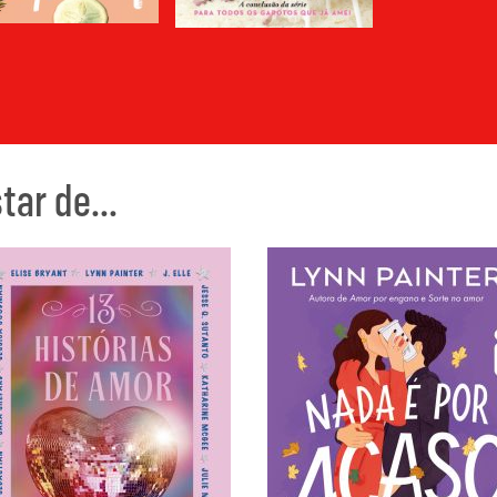
ar de...