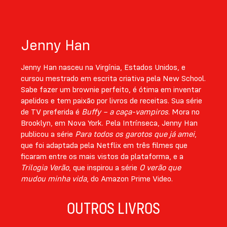
Jenny Han
Jenny Han nasceu na Virgínia, Estados Unidos, e
cursou mestrado em escrita criativa pela New School.
Sabe fazer um brownie perfeito, é ótima em inventar
apelidos e tem paixão por livros de receitas. Sua série
de TV preferida é
Buffy – a caça-vampiros
. Mora no
Brooklyn, em Nova York. Pela Intrínseca, Jenny Han
publicou a série
Para todos os garotos que já amei
,
que foi adaptada pela Netflix em três filmes que
ficaram entre os mais vistos da plataforma, e a
Trilogia Verão
, que inspirou a série
O verão que
mudou minha vida
, do Amazon Prime Video.
OUTROS LIVROS