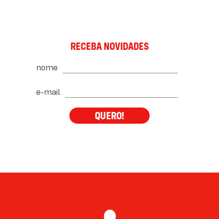
RECEBA NOVIDADES
nome
e-mail
QUERO!