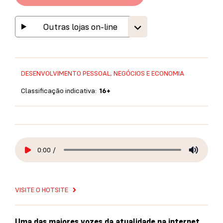
Outras lojas on-line
DESENVOLVIMENTO PESSOAL
,
NEGÓCIOS E ECONOMIA
Classificação indicativa:
16+
0:00
/
VISITE O HOTSITE
Uma das maiores vozes da atualidade na internet,