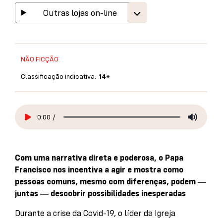
Outras lojas on-line
NÃO FICÇÃO
Classificação indicativa:
14+
0:00
/
Com uma narrativa direta e poderosa, o Papa
Francisco nos incentiva a agir e mostra como
pessoas comuns, mesmo com diferenças, podem ―
juntas ― descobrir possibilidades inesperadas
Durante a crise da Covid-19, o líder da Igreja