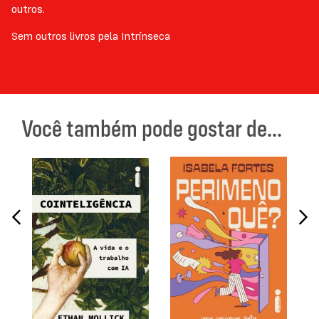
outros.
Sem outros livros pela Intrínseca
Você também pode gostar de...