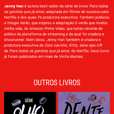
Jenny Han
é autora best-seller da série de livros
Para todos
os garotos que já amei
, adaptada em filmes de sucesso pela
Netflix e dos quais foi produtora executiva. Também publicou
a trilogia Verão, que inspirou a adaptação O verão que mudou
minha vida, do Amazon Prime Video, que bateu recorde de
público da plataforma de streaming e da qual foi criadora e
showrunner. Além disso, Jenny Han também é criadora e
produtora executiva de
Com carinho
,
Kitty
, série spin-off
de
Para todos os garotos que já amei
, da Netflix. Seus livros
já foram publicados em mais de trinta idiomas.
OUTROS LIVROS