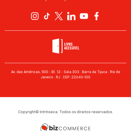
Av. das Américas, 500 - Bl. 12 - Sala 303 . Barra da Tijuca . Rio de
Janeiro . RJ . CEP: 22640-100
Copyright© Intrínseca. Todos os direitos reservados.